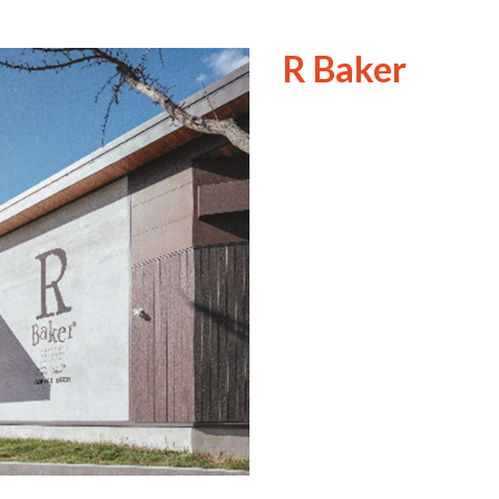
R Baker